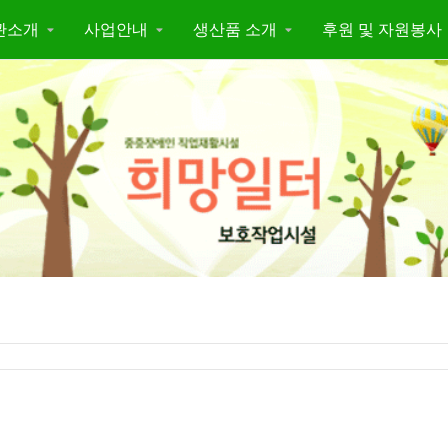
관소개
사업안내
생산품 소개
후원 및 자원봉사