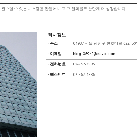
완수할 수 있는 시스템을 만들어 내고 그 결과물로 한단계 더 성장합니다.
회사정보
· 주소
04987 서울 광진구 천호대로 622, 5
· 이메일
hlog_05942@naver.com
· 전화번호
02-457-4385
· 팩스번호
02-457-4386