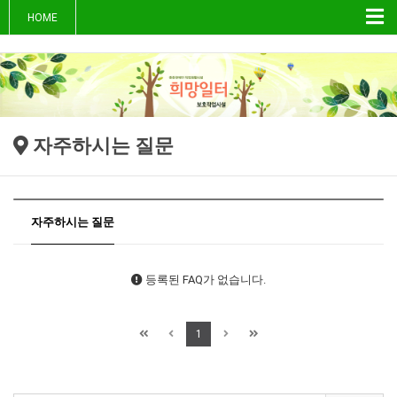
Tog
HOME
nav
자주하시는 질문
자주하시는 질문
등록된 FAQ가 없습니다.
1