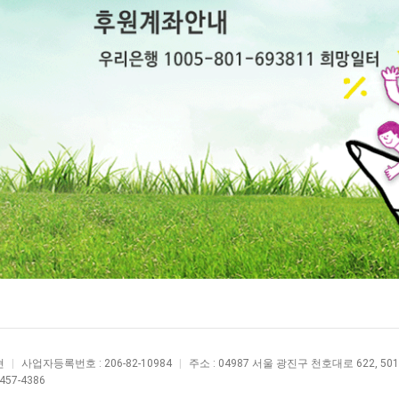
현
|
사업자등록번호 : 206-82-10984
|
주소 : 04987 서울 광진구 천호대로 622, 5
-457-4386