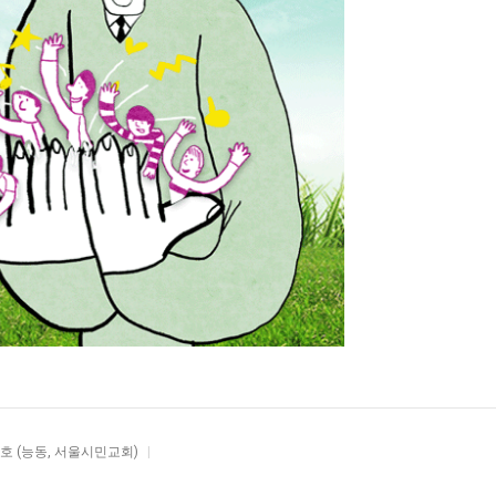
01호 (능동, 서울시민교회)
|