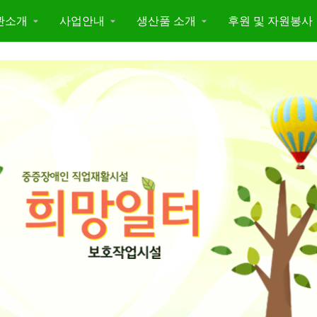
관소개
사업안내
생산품 소개
후원 및 자원봉사