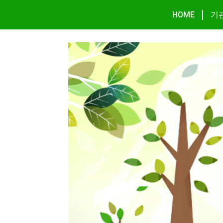
HOME
기